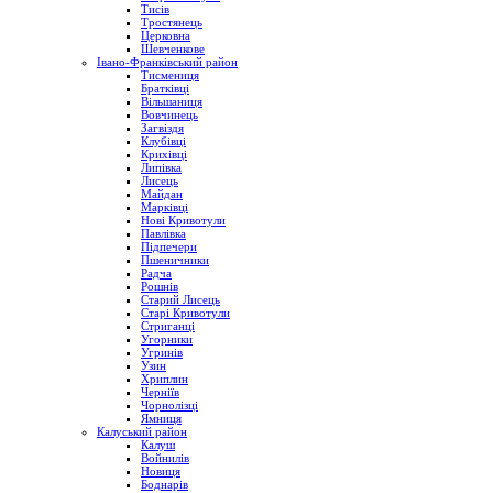
Тисів
Тростянець
Церковна
Шевченкове
Івано-Франківський район
Тисмениця
Братківці
Вільшаниця
Вовчинець
Загвіздя
Клубівці
Крихівці
Липівка
Лисець
Майдан
Марківці
Нові Кривотули
Павлівка
Підпечери
Пшеничники
Радча
Рошнів
Старий Лисець
Старі Кривотули
Стриганці
Угорники
Угринів
Узин
Хриплин
Черніїв
Чорнолізці
Ямниця
Калуський район
Калуш
Войнилів
Новиця
Боднарів