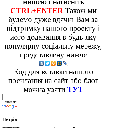
мишею і натисніть
CTRL+ENTER
Також ми
будемо дуже вдячні Вам за
підтримку нашого проекту і
його додавання в будь-яку
популярну соціальну мережу,
представлену нижче
Код для вставки нашого
посилання на сайт або блог
можна узяти
ТУТ
Пошук від
Петрів