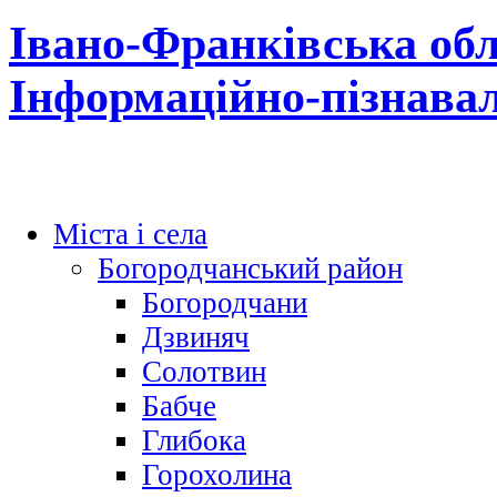
Івано-Франківська обл
Інформаційно-пізнава
Міста і села
Богородчанський район
Богородчани
Дзвиняч
Солотвин
Бабче
Глибока
Горохолина