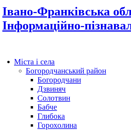
Івано-Франківська обл
Інформаційно-пізнава
Міста і села
Богородчанський район
Богородчани
Дзвиняч
Солотвин
Бабче
Глибока
Горохолина