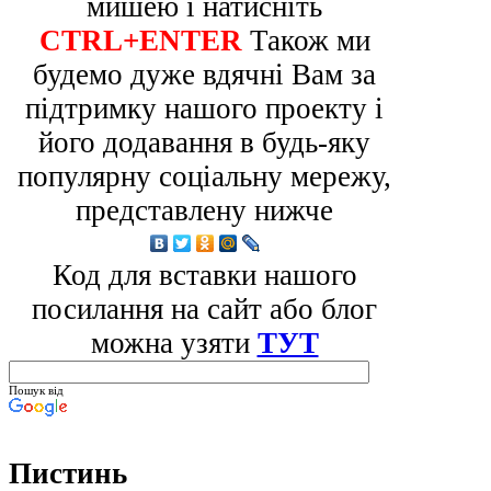
мишею і натисніть
CTRL+ENTER
Також ми
будемо дуже вдячні Вам за
підтримку нашого проекту і
його додавання в будь-яку
популярну соціальну мережу,
представлену нижче
Код для вставки нашого
посилання на сайт або блог
можна узяти
ТУТ
Пошук від
Пистинь