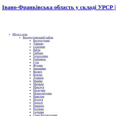
Івано-Франківська область у складі УРСР 
Міста і села
Богородчанський район
Богородчани
Дзвиняч
Солотвин
Бабче
Глибока
Горохолина
Грабовець
Гута
Жураки
Іваниківка
Космач
Кричка
Луквиця
Манява
Маркова
Міжгір'я
Молодків
Монастирчани
Нивочин
Підгір'я
Пороги
Раковець
Росільна
Саджава
Старі Богородчани