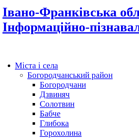
Івано-Франківська обл
Інформаційно-пізнава
Міста і села
Богородчанський район
Богородчани
Дзвиняч
Солотвин
Бабче
Глибока
Горохолина