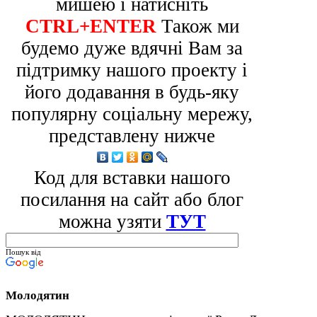
мишею і натисніть
CTRL+ENTER
Також ми
будемо дуже вдячні Вам за
підтримку нашого проекту і
його додавання в будь-яку
популярну соціальну мережу,
представлену нижче
Код для вставки нашого
посилання на сайт або блог
можна узяти
ТУТ
Пошук від
Молодятин