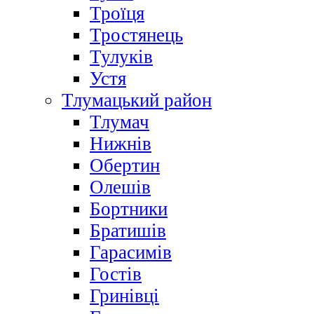
Троїця
Тростянець
Тулуків
Устя
Тлумацький район
Тлумач
Нижнів
Обертин
Олешів
Бортники
Братишів
Гарасимів
Гостів
Гринівці