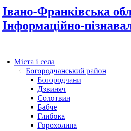
Івано-Франківська обл
Інформаційно-пізнава
Міста і села
Богородчанський район
Богородчани
Дзвиняч
Солотвин
Бабче
Глибока
Горохолина