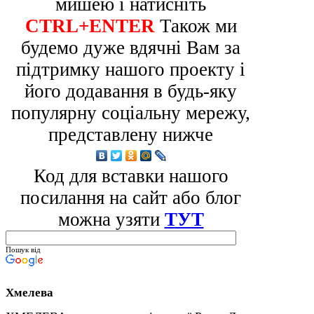
мишею і натисніть
CTRL+ENTER
Також ми
будемо дуже вдячні Вам за
підтримку нашого проекту і
його додавання в будь-яку
популярну соціальну мережу,
представлену нижче
Код для вставки нашого
посилання на сайт або блог
можна узяти
ТУТ
Пошук від
Хмелева