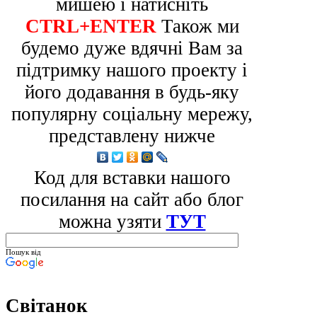
мишею і натисніть
CTRL+ENTER
Також ми
будемо дуже вдячні Вам за
підтримку нашого проекту і
його додавання в будь-яку
популярну соціальну мережу,
представлену нижче
Код для вставки нашого
посилання на сайт або блог
можна узяти
ТУТ
Пошук від
Світанок