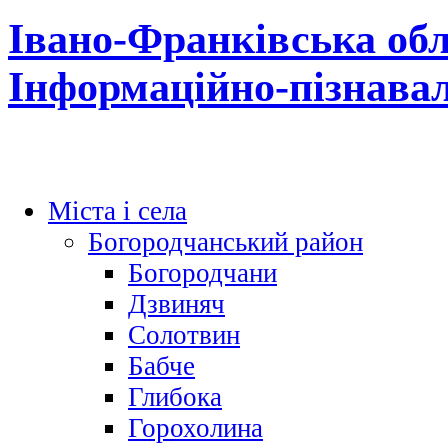
Івано-Франківська обл
Інформаційно-пізнава
Міста і села
Богородчанський район
Богородчани
Дзвиняч
Солотвин
Бабче
Глибока
Горохолина