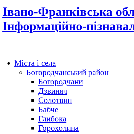
Івано-Франківська обл
Інформаційно-пізнава
Міста і села
Богородчанський район
Богородчани
Дзвиняч
Солотвин
Бабче
Глибока
Горохолина