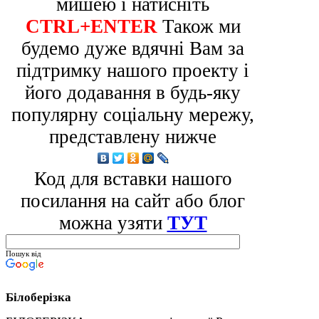
мишею і натисніть
CTRL+ENTER
Також ми
будемо дуже вдячні Вам за
підтримку нашого проекту і
його додавання в будь-яку
популярну соціальну мережу,
представлену нижче
Код для вставки нашого
посилання на сайт або блог
можна узяти
ТУТ
Пошук від
Білоберізка