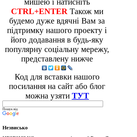
мишею і натисніть
CTRL+ENTER
Також ми
будемо дуже вдячні Вам за
підтримку нашого проекту і
його додавання в будь-яку
популярну соціальну мережу,
представлену нижче
Код для вставки нашого
посилання на сайт або блог
можна узяти
ТУТ
Пошук від
Незвисько