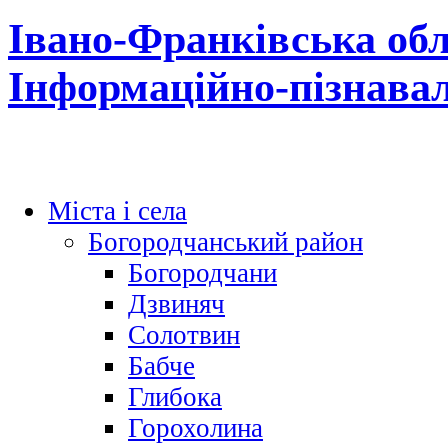
Івано-Франківська обл
Інформаційно-пізнава
Міста і села
Богородчанський район
Богородчани
Дзвиняч
Солотвин
Бабче
Глибока
Горохолина