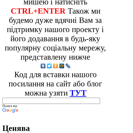
мишею і натисніть
CTRL+ENTER
Також ми
будемо дуже вдячні Вам за
підтримку нашого проекту і
його додавання в будь-яку
популярну соціальну мережу,
представлену нижче
Код для вставки нашого
посилання на сайт або блог
можна узяти
ТУТ
Пошук від
Ценява