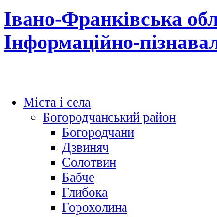
Івано-Франківська обл
Інформаційно-пізнава
Міста і села
Богородчанський район
Богородчани
Дзвиняч
Солотвин
Бабче
Глибока
Горохолина